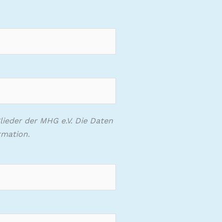
glieder der MHG e.V. Die Daten
rmation.