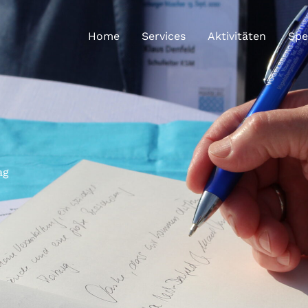
Home
Services
Aktivitäten
Sp
ag