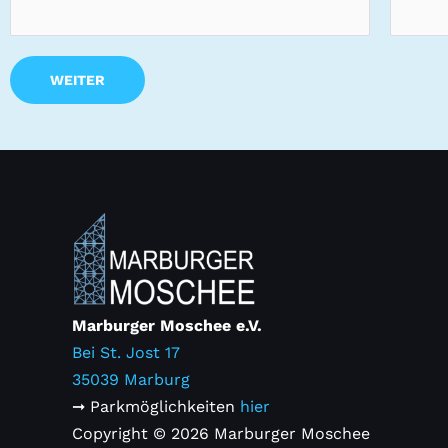
WEITER
Marburger Moschee e.V.
Bei St. Jost 17
35039 Marburg
➞ Parkmöglichkeiten
hier
Copyright © 2026 Marburger Moschee