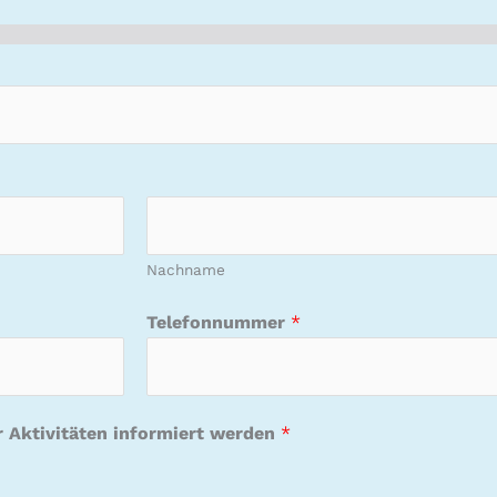
Nachname
Telefonnummer
*
 Aktivitäten informiert werden
*