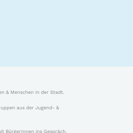
onen & Menschen in der Stadt.
Gruppen aus der Jugend- &
it BürgerInnen ins Gespräch.