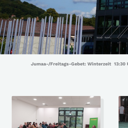
Jumaa-/Freitags-Gebet: Winterzeit 13:30 