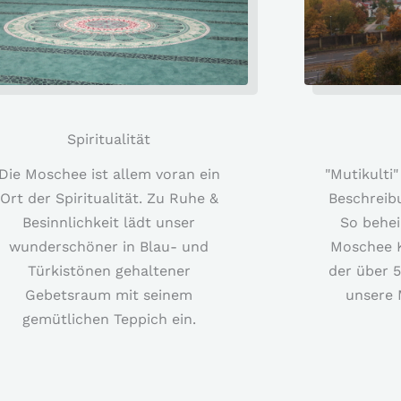
Spiritualität
Die Moschee ist allem voran ein
"Mutikulti"
Ort der Spiritualität. Zu Ruhe &
Beschreib
Besinnlichkeit lädt unser
So behei
wunderschöner in Blau- und
Moschee K
Türkistönen gehaltener
der über 
Gebetsraum mit seinem
unsere 
gemütlichen Teppich ein.