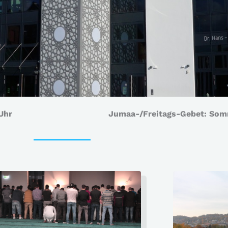
Uhr
Jumaa-/Freitags-Gebet: Som