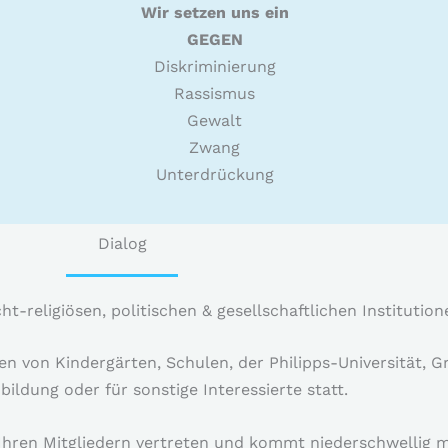
Wir setzen uns ein
GEGEN
Diskriminierung
Rassismus
Gewalt
Zwang
Unterdrückung
Dialog
cht-religiösen, politischen & gesellschaftlichen Instituti
 von Kindergärten, Schulen, der Philipps-Universität, 
ldung oder für sonstige Interessierte statt.
 Ihren Mitgliedern vertreten und kommt niederschwellig m