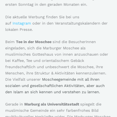
ersten Sonntag in den geraden Monaten ein.
Die aktuelle Werbung finden Sie bei uns
auf
Instagram
oder in den Veranstaltungskalendern der
lokalen Presse.
Beim
Tee in der Moschee
sind die BesucherInnen
eingeladen, sich die Marburger Moschee als
muslimisches Gotteshaus von innen anzuschauen oder
bei Kaffee, Tee und orientalischem Gebäck
freundschaftlich und unbeschwert die Moschee, ihre
Menschen, ihre Struktur & Aktivitäten kennenzulernen.
Die Vielfalt unserer
Moscheegemeinde mit all ihren
sozialen und gesellschaftlichen Aktivitäten, aber auch
den Islam an sich kennen und verstehen zu lernen.
Gerade in
Marburg als Universitätsstadt
spiegelt die
muslimische Gemeinde ein sehr farbenfrohes Bild
multikultureller Herkünfte wider. Die Marburger Moschee