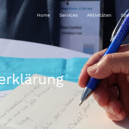
Home
Services
Aktivitäten
Sp
erklärung