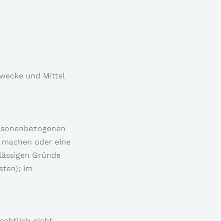
Zwecke und Mittel
personenbezogenen
d machen oder eine
ulässigen Gründe
sten); im
echtlich nicht