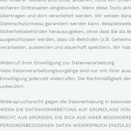
sicheren Drittstaaten eingebunden. Wenn diese Tools akt
übertragen und dort verarbeitet werden. Wir weisen darau
Datenschutzniveau garantiert werden kann. Beispielswe
Sicherheitsbehörden herauszugeben, ohne dass Sie als Be
ausgeschlossen werden, dass US-Behörden (z.B. Geheimd
verarbeiten, auswerten und dauerhaft speichern. Wir habe
Widerruf Ihrer Einwilligung zur Datenverarbeitung
Viele Datenverarbeitungsvorgänge sind nur mit Ihrer ausd
Einwilligung jederzeit widerrufen. Die Rechtmäßigkeit de
unberührt.
Widerspruchsrecht gegen die Datenerhebung in besonder
WENN DIE DATENVERARBEITUNG AUF GRUNDLAGE VON ART
RECHT, AUS GRÜNDEN, DIE SICH AUS IHRER BESONDER
PERSONENBEZOGENEN DATEN WIDERSPRUCH EINZULEGEN