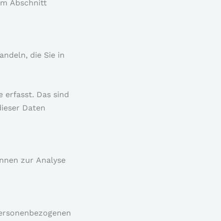
em Abschnitt
ndeln, die Sie in
 erfasst. Das sind
dieser Daten
önnen zur Analyse
 personenbezogenen