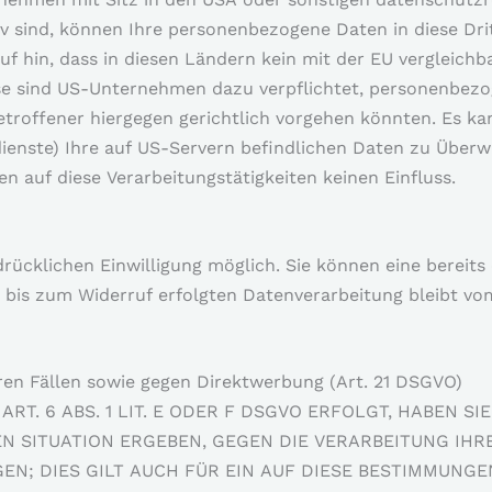
iv sind, können Ihre personenbezogene Daten in diese Dri
f hin, dass in diesen Ländern kein mit der EU vergleichb
ise sind US-Unternehmen dazu verpflichtet, personenbez
troffener hiergegen gerichtlich vorgehen könnten. Es ka
ienste) Ihre auf US-Servern befindlichen Daten zu Übe
n auf diese Verarbeitungstätigkeiten keinen Einfluss.
rücklichen Einwilligung möglich. Sie können eine bereits 
r bis zum Widerruf erfolgten Datenverarbeitung bleibt vo
en Fällen sowie gegen Direktwerbung (Art. 21 DSGVO)
. 6 ABS. 1 LIT. E ODER F DSGVO ERFOLGT, HABEN SIE
EN SITUATION ERGEBEN, GEGEN DIE VERARBEITUNG IHR
; DIES GILT AUCH FÜR EIN AUF DIESE BESTIMMUNGE