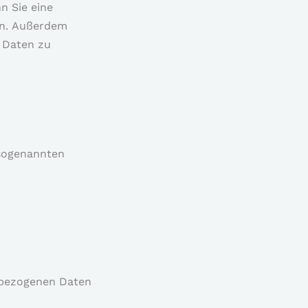
n Sie eine
fen. Außerdem
 Daten zu
 sogenannten
enbezogenen Daten