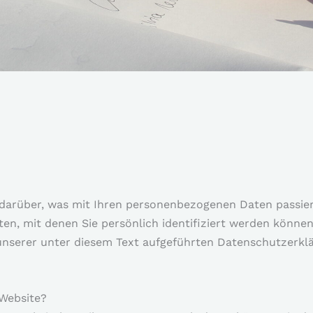
 darüber, was mit Ihren personenbezogenen Daten passier
n, mit denen Sie persönlich identifiziert werden können
serer unter diesem Text aufgeführten Datenschutzerklä
 Website?