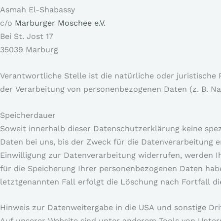
Asmah El-Shabassy
c/o
Marburger Moschee e.V.
Bei St. Jost 17
35039 Marburg
Verantwortliche Stelle ist die natürliche oder juristisch
der Verarbeitung von personenbezogenen Daten (z. B. Nam
Speicherdauer
Soweit innerhalb dieser Datenschutzerklärung keine spe
Daten bei uns, bis der Zweck für die Datenverarbeitung 
Einwilligung zur Datenverarbeitung widerrufen, werden I
für die Speicherung Ihrer personenbezogenen Daten habe
letztgenannten Fall erfolgt die Löschung nach Fortfall d
Hinweis zur Datenweitergabe in die USA und sonstige Dri
Auf unserer Website sind unter anderem Tools von Unter