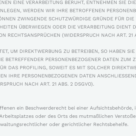
ENEN EINE VERARBEITUNG BERUHT, ENTNEHMEN SIE DI
INLEGEN, WERDEN WIR IHRE BETROFFENEN PERSONEN
 KÖNNEN ZWINGENDE SCHUTZWÜRDIGE GRÜNDE FÜR DIE
IHEITEN ÜBERWIEGEN ODER DIE VERARBEITUNG DIENT 
 RECHTSANSPRÜCHEN (WIDERSPRUCH NACH ART. 21 AB
T, UM DIREKTWERBUNG ZU BETREIBEN, SO HABEN SIE 
SIE BETREFFENDER PERSONENBEZOGENER DATEN ZUM 
ÜR DAS PROFILING, SOWEIT ES MIT SOLCHER DIREKTW
DEN IHRE PERSONENBEZOGENEN DATEN ANSCHLIESSEN
PRUCH NACH ART. 21 ABS. 2 DSGVO).
ffenen ein Beschwerderecht bei einer Aufsichtsbehörde, 
 Arbeitsplatzes oder des Orts des mutmaßlichen Verstoße
altungsrechtlicher oder gerichtlicher Rechtsbehelfe.