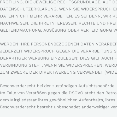
PROFILING. DIE JEWEILIGE RECHTSGRUNDLAGE, AUF D
DATENSCHUTZERKLÄRUNG. WENN SIE WIDERSPRUCH E
DATEN NICHT MEHR VERARBEITEN, ES SEI DENN, WIR
NACHWEISEN, DIE IHRE INTERESSEN, RECHTE UND FRE
GELTENDMACHUNG, AUSÜBUNG ODER VERTEIDIGUNG VON
WERDEN IHRE PERSONENBEZOGENEN DATEN VERARBEITE
JEDERZEIT WIDERSPRUCH GEGEN DIE VERARBEITUNG 
DERARTIGER WERBUNG EINZULEGEN; DIES GILT AUCH F
VERBINDUNG STEHT. WENN SIE WIDERSPRECHEN, WER
ZUM ZWECKE DER DIREKTWERBUNG VERWENDET (WIDERS
Beschwerde­recht bei der zuständigen Aufsichts­behörde
Im Falle von Verstößen gegen die DSGVO steht den Betro
dem Mitgliedstaat ihres gewöhnlichen Aufenthalts, ihres
Beschwerderecht besteht unbeschadet anderweitiger verw