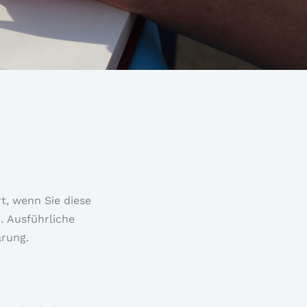
t, wenn Sie diese
. Ausführliche
rung.