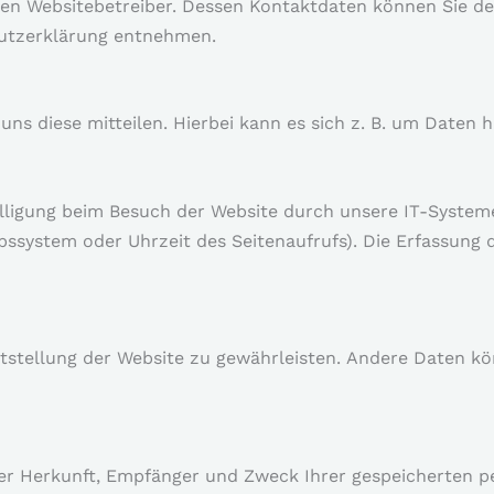
 den Websitebetreiber. Dessen Kontaktdaten können Sie d
chutzerklärung entnehmen.
s diese mitteilen. Hierbei kann es sich z. B. um Daten ha
ligung beim Besuch der Website durch unsere IT-Systeme
ebssystem oder Uhrzeit des Seitenaufrufs). Die Erfassung 
eitstellung der Website zu gewährleisten. Andere Daten k
über Herkunft, Empfänger und Zweck Ihrer gespeicherten