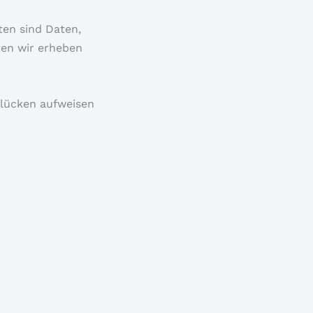
en sind Daten,
ten wir erheben
slücken aufweisen